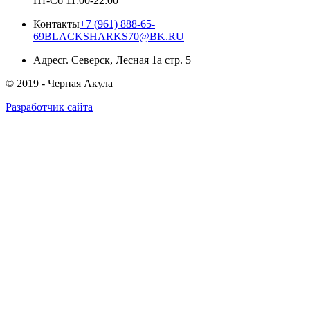
Пт-Сб 11:00-22:00
Контакты
+7 (961) 888-65-
69
BLACKSHARKS70@BK.RU
Адрес
г.
Северск
,
Лесная 1а стр. 5
© 2019 -
Черная Акула
Разработчик сайта