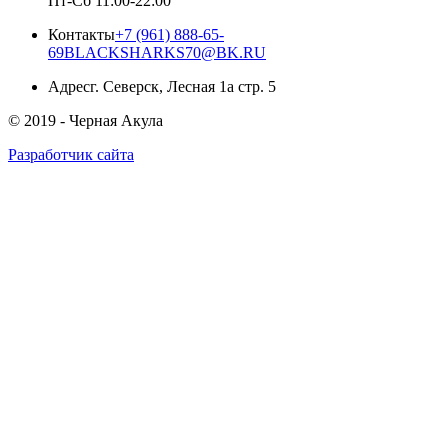
Пт-Сб 11:00-22:00
Контакты
+7 (961) 888-65-
69
BLACKSHARKS70@BK.RU
Адрес
г.
Северск
,
Лесная 1а стр. 5
© 2019 -
Черная Акула
Разработчик сайта